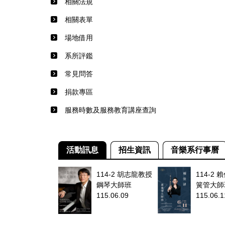
相關法規
相關表單
場地借用
系所評鑑
常見問答
捐款專區
服務時數及服務教育講座查詢
活動訊息
招生資訊
音樂系行事曆
114-2 胡志龍教授
114-2 
鋼琴大師班
簧管大師
115.06.09
115.06.1