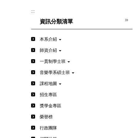
:::
資訊分類清單
本系介紹
師資介紹
一貫制學士班
音樂學系碩士班
課程地圖
招生專區
獎學金專區
榮譽榜
行政團隊